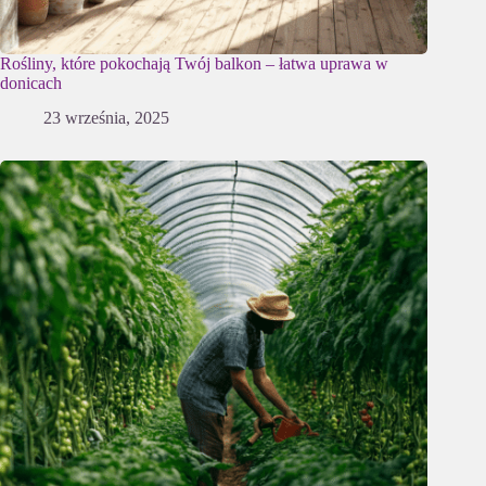
Rośliny, które pokochają Twój balkon – łatwa uprawa w
donicach
23 września, 2025