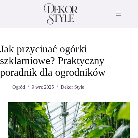
Przejdź
do
treści
Jak przycinać ogórki
szklarniowe? Praktyczny
poradnik dla ogrodników
Ogród
9 wrz 2025
Dekor Style