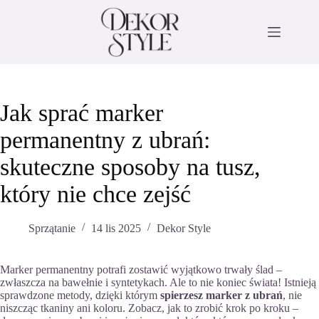
Przejdź
do
treści
Jak sprać marker
permanentny z ubrań:
skuteczne sposoby na tusz,
który nie chce zejść
Sprzątanie
14 lis 2025
Dekor Style
Marker permanentny potrafi zostawić wyjątkowo trwały ślad –
zwłaszcza na bawełnie i syntetykach. Ale to nie koniec świata! Istnieją
sprawdzone metody, dzięki którym
spierzesz marker z ubrań
, nie
niszcząc tkaniny ani koloru. Zobacz, jak to zrobić krok po kroku –