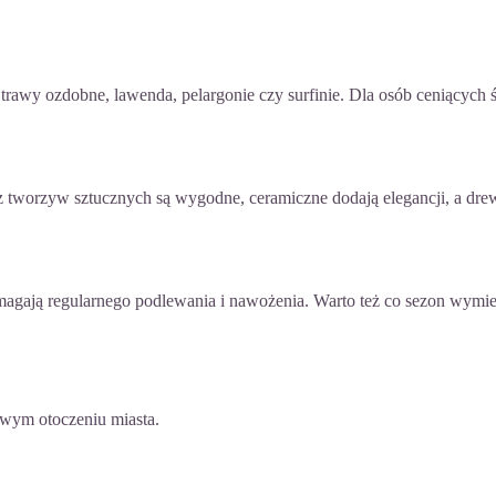
n), trawy ozdobne, lawenda, pelargonie czy surfinie. Dla osób cenią
 tworzyw sztucznych są wygodne, ceramiczne dodają elegancji, a drew
ymagają regularnego podlewania i nawożenia. Warto też co sezon wymie
iwym otoczeniu miasta.