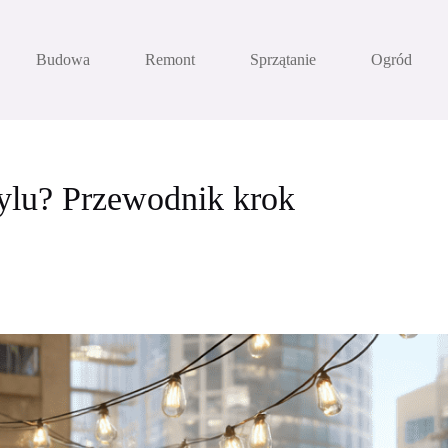
Budowa
Remont
Sprzątanie
Ogród
tylu? Przewodnik krok