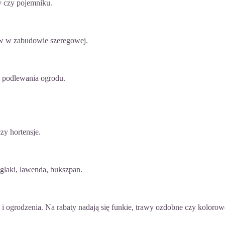
y czy pojemniku.
ów w zabudowie szeregowej.
o podlewania ogrodu.
zy hortensje.
glaki, lawenda, bukszpan.
i ogrodzenia. Na rabaty nadają się funkie, trawy ozdobne czy kolorow