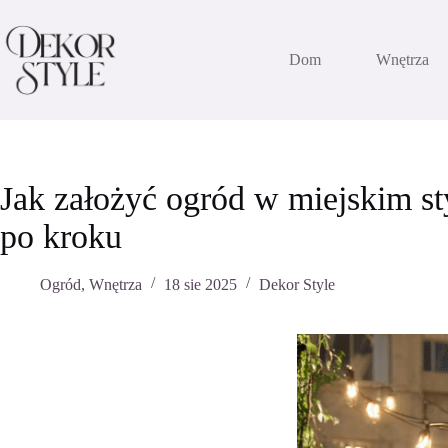
Przejdź
do
treści
Dom
Wnętrza
Jak założyć ogród w miejskim s
po kroku
Ogród
,
Wnętrza
18 sie 2025
Dekor Style