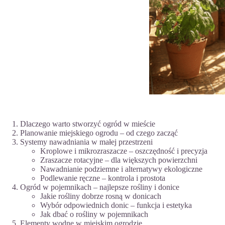
Dlaczego warto stworzyć ogród w mieście
Planowanie miejskiego ogrodu – od czego zacząć
Systemy nawadniania w małej przestrzeni
Kroplowe i mikrozraszacze – oszczędność i precyzja
Zraszacze rotacyjne – dla większych powierzchni
Nawadnianie podziemne i alternatywy ekologiczne
Podlewanie ręczne – kontrola i prostota
Ogród w pojemnikach – najlepsze rośliny i donice
Jakie rośliny dobrze rosną w donicach
Wybór odpowiednich donic – funkcja i estetyka
Jak dbać o rośliny w pojemnikach
Elementy wodne w miejskim ogrodzie