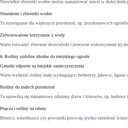
Niewielkie zbiorniki wodne można zaaranżować nawet w dużej donic
Strumienie i zbiorniki wodne
To rozwiązanie dla większych przestrzeni, np. przydomowych ogrod
Zrównoważone korzystanie z wody
Warto rozważyć zbieranie deszczówki i ponowne wykorzystanie jej d
6. Rośliny ozdobne idealne do miejskiego ogrodu
Gatunki odporne na miejskie zanieczyszczenia
Warto wybierać rośliny mało wymagające: berberysy, jałowce, ligustr c
Rośliny do małych przestrzeni
Tu sprawdzą się miniaturowe odmiany drzew i krzewów, np. karłowe i
Pnącza i rośliny na rabaty
Bluszcz, winobluszcz czy powojniki pozwolą szybko zazielenić ściany 