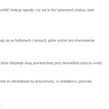
reślić funkcję ogrodu: czy ma to być przestrzeń relaksu, mini
ają się na balkonach i tarasach, gdzie ważne jest równomierne
 które obejmuje dużą powierzchnię przy niewielkim zużyciu wody.
zeniu ze zbiornikami na deszczówkę, co dodatkowo pozwala
.