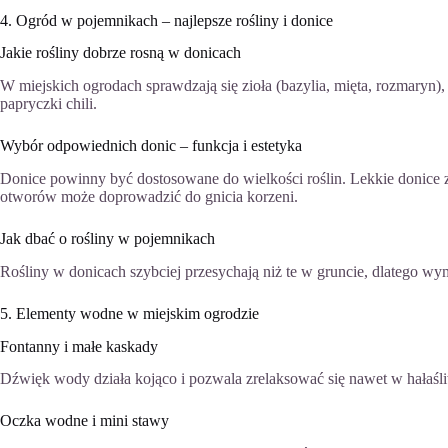
4. Ogród w pojemnikach – najlepsze rośliny i donice
Jakie rośliny dobrze rosną w donicach
W miejskich ogrodach sprawdzają się zioła (bazylia, mięta, rozmary
papryczki chili.
Wybór odpowiednich donic – funkcja i estetyka
Donice powinny być dostosowane do wielkości roślin. Lekkie donice z
otworów może doprowadzić do gnicia korzeni.
Jak dbać o rośliny w pojemnikach
Rośliny w donicach szybciej przesychają niż te w gruncie, dlatego w
5. Elementy wodne w miejskim ogrodzie
Fontanny i małe kaskady
Dźwięk wody działa kojąco i pozwala zrelaksować się nawet w hałaśl
Oczka wodne i mini stawy