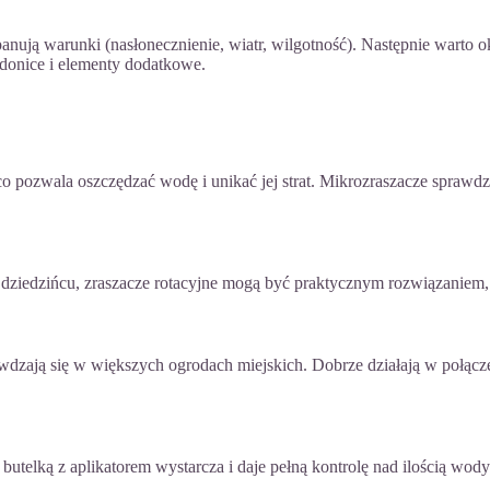
panują warunki (nasłonecznienie, wiatr, wilgotność). Następnie warto ok
 donice i elementy dodatkowe.
co pozwala oszczędzać wodę i unikać jej strat. Mikrozraszacze sprawdz
 dziedzińcu, zraszacze rotacyjne mogą być praktycznym rozwiązaniem,
wdzają się w większych ogrodach miejskich. Dobrze działają w połąc
elką z aplikatorem wystarcza i daje pełną kontrolę nad ilością wody