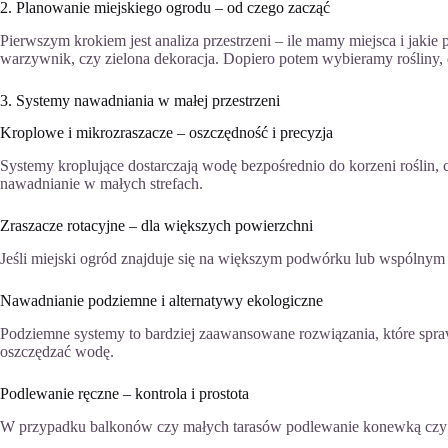
2. Planowanie miejskiego ogrodu – od czego zacząć
Pierwszym krokiem jest analiza przestrzeni – ile mamy miejsca i jakie 
warzywnik, czy zielona dekoracja. Dopiero potem wybieramy rośliny,
3. Systemy nawadniania w małej przestrzeni
Kroplowe i mikrozraszacze – oszczędność i precyzja
Systemy kroplujące dostarczają wodę bezpośrednio do korzeni roślin, 
nawadnianie w małych strefach.
Zraszacze rotacyjne – dla większych powierzchni
Jeśli miejski ogród znajduje się na większym podwórku lub wspólnym
Nawadnianie podziemne i alternatywy ekologiczne
Podziemne systemy to bardziej zaawansowane rozwiązania, które spra
oszczędzać wodę.
Podlewanie ręczne – kontrola i prostota
W przypadku balkonów czy małych tarasów podlewanie konewką czy but