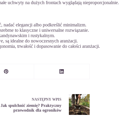
ałe uchwyty na dużych frontach wyglądają nieproporcjonalnie.
, nadać elegancji albo podkreślić minimalizm.
srebrne to klasyczne i uniwersalne rozwiązanie.
skandynawskim i rustykalnym.
e, są idealne do nowoczesnych aranżacji.
gonomia, trwałość i dopasowanie do całości aranżacji.
NASTĘPNY
WPIS
Jak spulchnić ziemię? Praktyczny
przewodnik dla ogroników