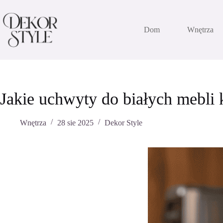
Przejdź
do
treści
Dom
Wnętrza
Jakie uchwyty do białych mebli
Wnętrza
28 sie 2025
Dekor Style