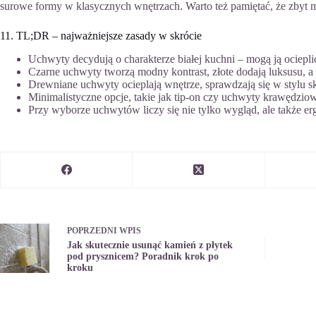
surowe formy w klasycznych wnętrzach. Warto też pamiętać, że zbyt m
11. TL;DR – najważniejsze zasady w skrócie
Uchwyty decydują o charakterze białej kuchni – mogą ją ocieplić
Czarne uchwyty tworzą modny kontrast, złote dodają luksusu, a 
Drewniane uchwyty ocieplają wnętrze, sprawdzają się w stylu 
Minimalistyczne opcje, takie jak tip-on czy uchwyty krawędziow
Przy wyborze uchwytów liczy się nie tylko wygląd, ale także er
POPRZEDNI
WPIS
Jak skutecznie usunąć kamień z płytek
pod prysznicem? Poradnik krok po
kroku