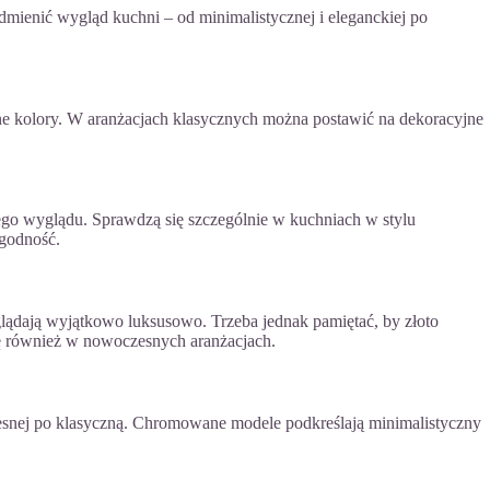
mienić wygląd kuchni – od minimalistycznej i eleganckiej po
e kolory. W aranżacjach klasycznych można postawić na dekoracyjne
ego wyglądu. Sprawdzą się szczególnie w kuchniach w stylu
ogodność.
lądają wyjątkowo luksusowo. Trzeba jednak pamiętać, by złoto
się również w nowoczesnych aranżacjach.
czesnej po klasyczną. Chromowane modele podkreślają minimalistyczny