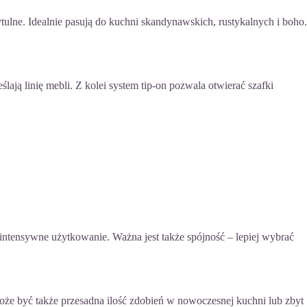
zytulne. Idealnie pasują do kuchni skandynawskich, rustykalnych i boho.
ają linię mebli. Z kolei system tip-on pozwala otwierać szafki
 intensywne użytkowanie. Ważna jest także spójność – lepiej wybrać
że być także przesadna ilość zdobień w nowoczesnej kuchni lub zbyt