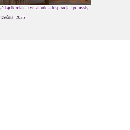
yć kącik relaksu w salonie – inspiracje i pomysły
rześnia, 2025