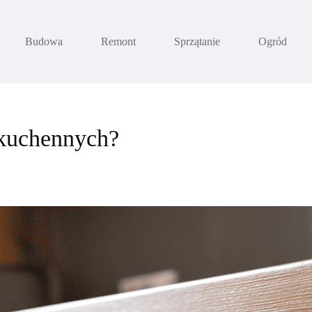
Budowa
Remont
Sprzątanie
Ogród
 kuchennych?