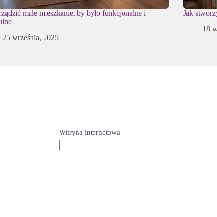
rządzić małe mieszkanie, by było funkcjonalne i
Jak stworz
ulne
18 w
25 września, 2025
Witryna internetowa