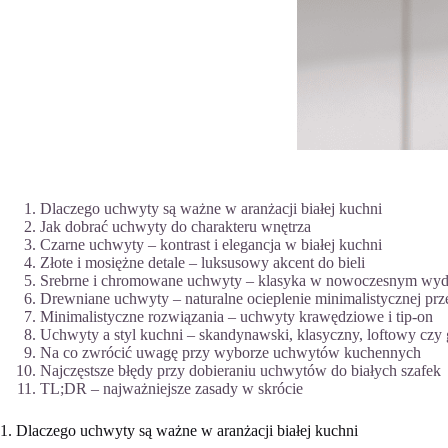
Dlaczego uchwyty są ważne w aranżacji białej kuchni
Jak dobrać uchwyty do charakteru wnętrza
Czarne uchwyty – kontrast i elegancja w białej kuchni
Złote i mosiężne detale – luksusowy akcent do bieli
Srebrne i chromowane uchwyty – klasyka w nowoczesnym wyd
Drewniane uchwyty – naturalne ocieplenie minimalistycznej prze
Minimalistyczne rozwiązania – uchwyty krawędziowe i tip-on
Uchwyty a styl kuchni – skandynawski, klasyczny, loftowy czy
Na co zwrócić uwagę przy wyborze uchwytów kuchennych
Najczęstsze błędy przy dobieraniu uchwytów do białych szafek
TL;DR – najważniejsze zasady w skrócie
1. Dlaczego uchwyty są ważne w aranżacji białej kuchni