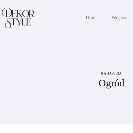
Przejdź
do
treści
Dom
Wnętrza
KATEGORIA
Ogród