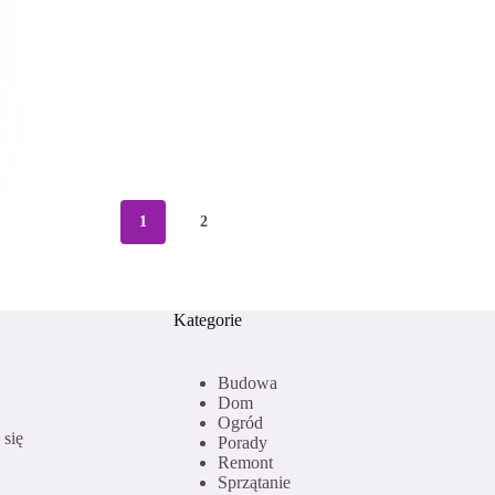
1
2
Kategorie
Budowa
Dom
Ogród
 się
Porady
Remont
Sprzątanie