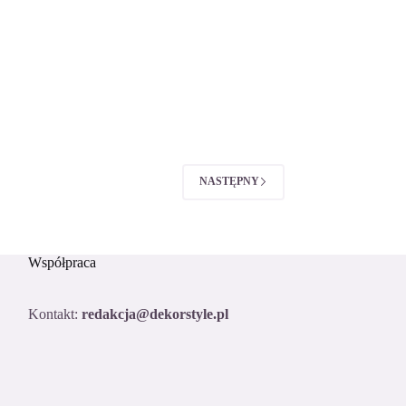
NASTĘPNY
Współpraca
Kontakt:
redakcja@dekorstyle.pl