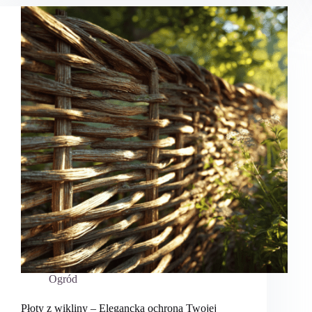
Ogród
Płoty z wikliny – Elegancka ochrona Twojej