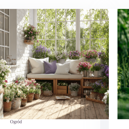
Ogród