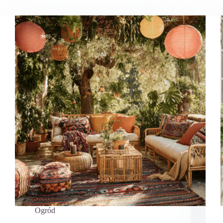
Ogród