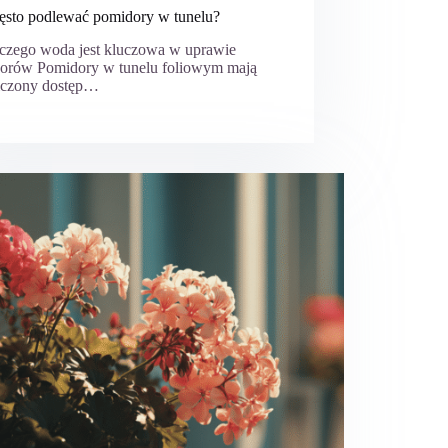
zęsto podlewać pomidory w tunelu?
aczego woda jest kluczowa w uprawie
orów Pomidory w tunelu foliowym mają
iczony dostęp…