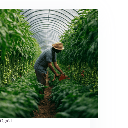
Ogród