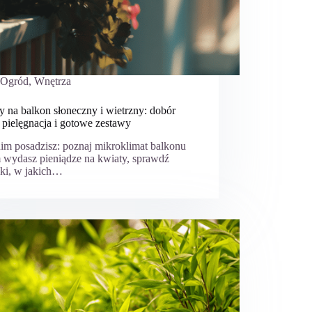
Ogród
,
Wnętrza
y na balkon słoneczny i wietrzny: dobór
, pielęgnacja i gotowe zestawy
nim posadzisz: poznaj mikroklimat balkonu
 wydasz pieniądze na kwiaty, sprawdź
ki, w jakich…