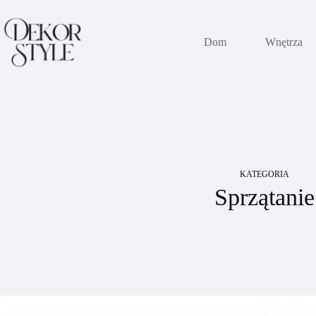
Przejdź
do
treści
Dom
Wnętrza
KATEGORIA
Sprzątanie