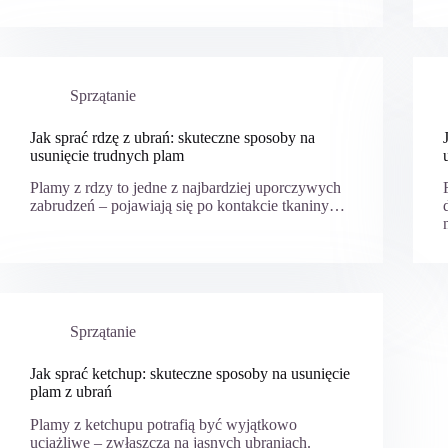
Sprzątanie
Jak sprać rdzę z ubrań: skuteczne sposoby na
usunięcie trudnych plam
Plamy z rdzy to jedne z najbardziej uporczywych
zabrudzeń – pojawiają się po kontakcie tkaniny…
Sprzątanie
Jak sprać ketchup: skuteczne sposoby na usunięcie
plam z ubrań
Plamy z ketchupu potrafią być wyjątkowo
uciążliwe – zwłaszcza na jasnych ubraniach.