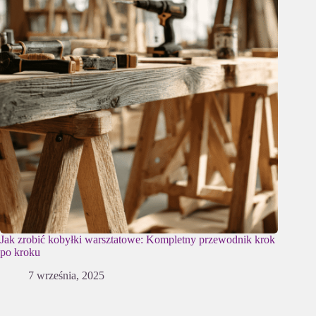
Jak zrobić kobyłki warsztatowe: Kompletny przewodnik krok
po kroku
7 września, 2025