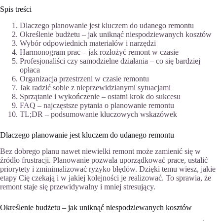
Spis treści
Dlaczego planowanie jest kluczem do udanego remontu
Określenie budżetu – jak uniknąć niespodziewanych kosztów
Wybór odpowiednich materiałów i narzędzi
Harmonogram prac – jak rozłożyć remont w czasie
Profesjonaliści czy samodzielne działania – co się bardziej
opłaca
Organizacja przestrzeni w czasie remontu
Jak radzić sobie z nieprzewidzianymi sytuacjami
Sprzątanie i wykończenie – ostatni krok do sukcesu
FAQ – najczęstsze pytania o planowanie remontu
TL;DR – podsumowanie kluczowych wskazówek
Dlaczego planowanie jest kluczem do udanego remontu
Bez dobrego planu nawet niewielki remont może zamienić się w
źródło frustracji. Planowanie pozwala uporządkować prace, ustalić
priorytety i zminimalizować ryzyko błędów. Dzięki temu wiesz, jakie
etapy Cię czekają i w jakiej kolejności je realizować. To sprawia, że
remont staje się przewidywalny i mniej stresujący.
Określenie budżetu – jak uniknąć niespodziewanych kosztów