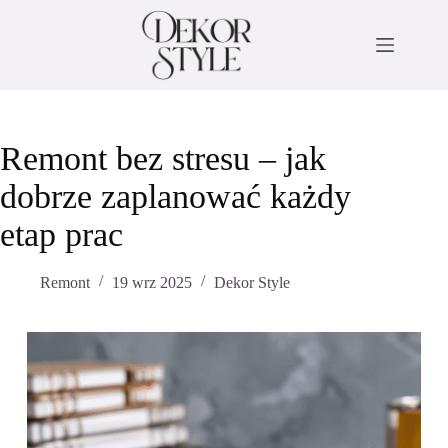
Przejdź
do
treści
Remont bez stresu – jak
dobrze zaplanować każdy
etap prac
Remont
19 wrz 2025
Dekor Style