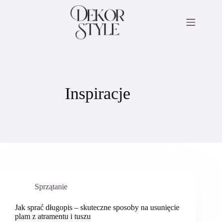
Przejdź
do
treści
Inspiracje
Sprzątanie
Jak sprać długopis – skuteczne sposoby na usunięcie
plam z atramentu i tuszu