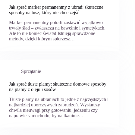
Jak sprać marker permanentny z ubrań: skuteczne
sposoby na tusz, który nie chce zejść
Marker permanentny potrafi zostawić wyjątkowo
trwały ślad – zwłaszcza na bawełnie i syntetykach.
Ale to nie koniec świata! Istnieją sprawdzone
metody, dzięki którym spierzesz…
Sprzątanie
Jak sprać tłuste plamy: skuteczne domowe sposoby
na plamy z oleju i sosów
Tłuste plamy na ubraniach to jedne z najczęstszych i
najbardziej uporczywych zabrudzeń. Wystarczy
chwila nieuwagi przy gotowaniu, jedzeniu czy
naprawie samochodu, by na tkaninie…