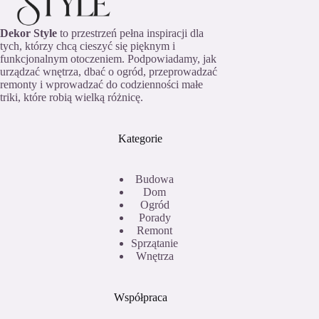
Dekor Style
to przestrzeń pełna inspiracji dla
tych, którzy chcą cieszyć się pięknym i
funkcjonalnym otoczeniem. Podpowiadamy, jak
urządzać wnętrza, dbać o ogród, przeprowadzać
remonty i wprowadzać do codzienności małe
triki, które robią wielką różnicę.
Kategorie
Budowa
Dom
Ogród
Porady
Remont
Sprzątanie
Wnętrza
Współpraca