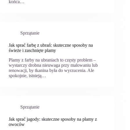
końca…
Sprzątanie
Jak sprać farbę z ubrań: skuteczne sposoby na
świeże i zaschnięte plamy
Plamy z farby na ubraniach to częsty problem –
wystarczy drobna nieuwaga przy malowaniu lub
renowacji, by tkanina była do wyrzucenia. Ale
spokojnie, istnieją…
Sprzątanie
Jak sprać jagody: skuteczne sposoby na plamy z
owoców