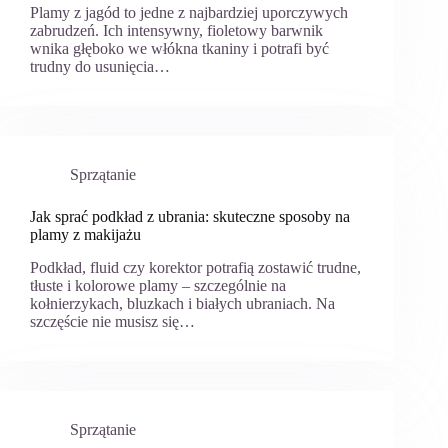
Plamy z jagód to jedne z najbardziej uporczywych
zabrudzeń. Ich intensywny, fioletowy barwnik
wnika głęboko we włókna tkaniny i potrafi być
trudny do usunięcia…
Sprzątanie
Jak sprać podkład z ubrania: skuteczne sposoby na
plamy z makijażu
Podkład, fluid czy korektor potrafią zostawić trudne,
tłuste i kolorowe plamy – szczególnie na
kołnierzykach, bluzkach i białych ubraniach. Na
szczęście nie musisz się…
Sprzątanie