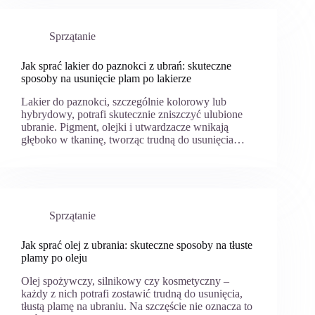
Sprzątanie
Jak sprać lakier do paznokci z ubrań: skuteczne
sposoby na usunięcie plam po lakierze
Lakier do paznokci, szczególnie kolorowy lub
hybrydowy, potrafi skutecznie zniszczyć ulubione
ubranie. Pigment, olejki i utwardzacze wnikają
głęboko w tkaninę, tworząc trudną do usunięcia…
Sprzątanie
Jak sprać olej z ubrania: skuteczne sposoby na tłuste
plamy po oleju
Olej spożywczy, silnikowy czy kosmetyczny –
każdy z nich potrafi zostawić trudną do usunięcia,
tłustą plamę na ubraniu. Na szczęście nie oznacza to