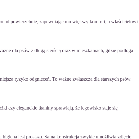
 ponad powierzchnię, zapewniając mu większy komfort, a właścicielowi
ważne dla psów z długą sierścią oraz w mieszkaniach, gdzie podłoga
niejsza ryzyko odgnieceń. To ważne zwłaszcza dla starszych psów,
i czy eleganckie tkaniny sprawiają, że legowisko staje się
 higiena jest prostsza. Sama konstrukcja zwykle umożliwia zdjęcie