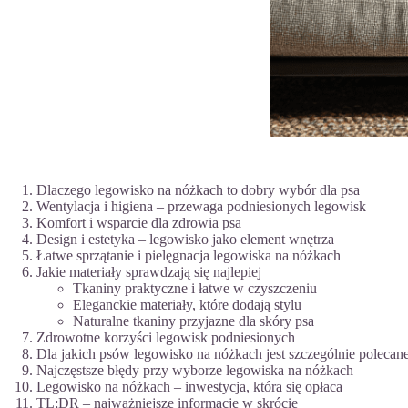
Dlaczego legowisko na nóżkach to dobry wybór dla psa
Wentylacja i higiena – przewaga podniesionych legowisk
Komfort i wsparcie dla zdrowia psa
Design i estetyka – legowisko jako element wnętrza
Łatwe sprzątanie i pielęgnacja legowiska na nóżkach
Jakie materiały sprawdzają się najlepiej
Tkaniny praktyczne i łatwe w czyszczeniu
Eleganckie materiały, które dodają stylu
Naturalne tkaniny przyjazne dla skóry psa
Zdrowotne korzyści legowisk podniesionych
Dla jakich psów legowisko na nóżkach jest szczególnie polecan
Najczęstsze błędy przy wyborze legowiska na nóżkach
Legowisko na nóżkach – inwestycja, która się opłaca
TL;DR – najważniejsze informacje w skrócie