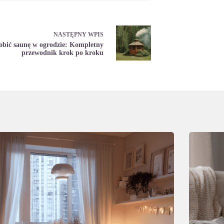
NASTĘPNY
WPIS
obić saunę w ogrodzie: Kompletny
przewodnik krok po kroku