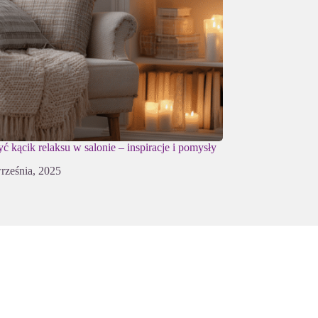
yć kącik relaksu w salonie – inspiracje i pomysły
rześnia, 2025