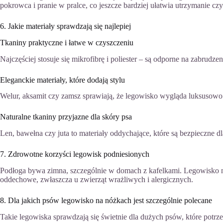
pokrowca i pranie w pralce, co jeszcze bardziej ułatwia utrzymanie czy
6. Jakie materiały sprawdzają się najlepiej
Tkaniny praktyczne i łatwe w czyszczeniu
Najczęściej stosuje się mikrofibrę i poliester – są odporne na zabrudzen
Eleganckie materiały, które dodają stylu
Welur, aksamit czy zamsz sprawiają, że legowisko wygląda luksusowo. 
Naturalne tkaniny przyjazne dla skóry psa
Len, bawełna czy juta to materiały oddychające, które są bezpieczne d
7. Zdrowotne korzyści legowisk podniesionych
Podłoga bywa zimna, szczególnie w domach z kafelkami. Legowisko n
oddechowe, zwłaszcza u zwierząt wrażliwych i alergicznych.
8. Dla jakich psów legowisko na nóżkach jest szczególnie polecane
Takie legowiska sprawdzają się świetnie dla dużych psów, które potrz