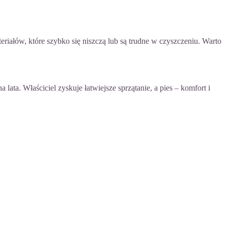
riałów, które szybko się niszczą lub są trudne w czyszczeniu. Warto
ata. Właściciel zyskuje łatwiejsze sprzątanie, a pies – komfort i