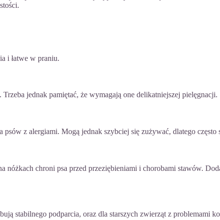
stości.
ia i łatwe w praniu.
Trzeba jednak pamiętać, że wymagają one delikatniejszej pielęgnacji.
la psów z alergiami. Mogą jednak szybciej się zużywać, dlatego często 
a nóżkach chroni psa przed przeziębieniami i chorobami stawów. Dod
ebują stabilnego podparcia, oraz dla starszych zwierząt z problemami