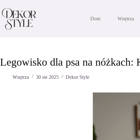
Przejdź
do
treści
Dom
Wnętrza
Legowisko dla psa na nóżkach: K
Wnętrza
30 sie 2025
Dekor Style