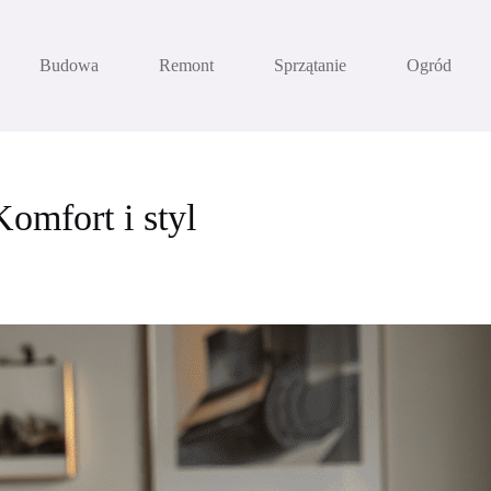
Budowa
Remont
Sprzątanie
Ogród
omfort i styl