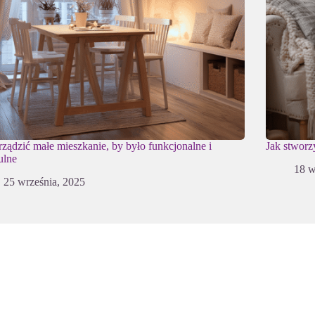
rządzić małe mieszkanie, by było funkcjonalne i
Jak stworz
ulne
18 w
25 września, 2025