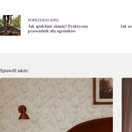
POPRZEDNI
WPIS
Jak spulchnić ziemię? Praktyczny
Jak zr
przewodnik dla ogroników
Sprawdź także: