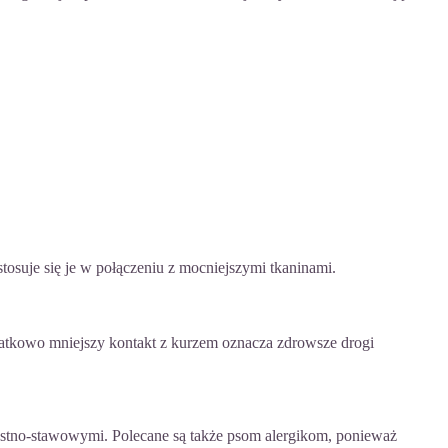
stosuje się je w połączeniu z mocniejszymi tkaninami.
atkowo mniejszy kontakt z kurzem oznacza zdrowsze drogi
 kostno-stawowymi. Polecane są także psom alergikom, ponieważ