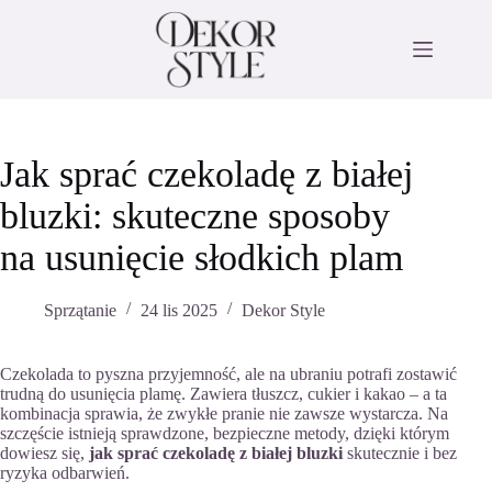
Przejdź
do
treści
Jak sprać czekoladę z białej
bluzki: skuteczne sposoby
na usunięcie słodkich plam
Sprzątanie
24 lis 2025
Dekor Style
Czekolada to pyszna przyjemność, ale na ubraniu potrafi zostawić
trudną do usunięcia plamę. Zawiera tłuszcz, cukier i kakao – a ta
kombinacja sprawia, że zwykłe pranie nie zawsze wystarcza. Na
szczęście istnieją sprawdzone, bezpieczne metody, dzięki którym
dowiesz się,
jak sprać czekoladę z białej bluzki
skutecznie i bez
ryzyka odbarwień.