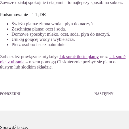
Zawsze działaj spokojnie i etapami – to najlepszy sposób na sukces.
Podsumowanie – TL;DR
Świeża plama: zimna woda i płyn do naczyń.
Zaschnięta plama: ocet i soda.
Domowe sposoby: mleko, ocet, soda, płyn do naczyń.
Unikaj gorącej wody i wybielacza.
Pierz osobno i susz naturalnie.
Zobacz też powiązane artykuły:
Jak sprać tłuste plamy
oraz
Jak sprać
olej z ubrania
– razem pomogą Ci skutecznie pozbyć się plam o
tłustym lub słodkim składzie.
POPRZEDNI
NASTĘPNY
Sprawdź także: