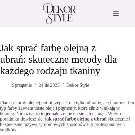
Przejdź
do
treści
Jak sprać farbę olejną z
ubrań: skuteczne metody dla
każdego rodzaju tkaniny
Sprzątanie
24 lis 2025
Dekor Style
Plama z farby olejnej potrafi zepsuć nie tylko ubranie, ale i humor. Ten
typ farby zawiera tłuste oleje i pigmenty, które silnie wnikają w
tkaninę. Nie oznacza to jednak, że nie da się ich usunąć. W tym
poradniku dowiesz się,
jak sprać farbę olejną z ubrań
skutecznie i
bezpiecznie, używając domowych sposobów lub profesjonalnych
środków.