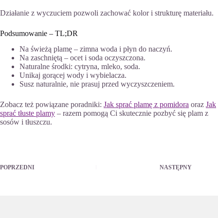
Działanie z wyczuciem pozwoli zachować kolor i strukturę materiału.
Podsumowanie – TL;DR
Na świeżą plamę – zimna woda i płyn do naczyń.
Na zaschniętą – ocet i soda oczyszczona.
Naturalne środki: cytryna, mleko, soda.
Unikaj gorącej wody i wybielacza.
Susz naturalnie, nie prasuj przed wyczyszczeniem.
Zobacz też powiązane poradniki:
Jak sprać plamę z pomidora
oraz
Jak
sprać tłuste plamy
– razem pomogą Ci skutecznie pozbyć się plam z
sosów i tłuszczu.
POPRZEDNI
NASTĘPNY