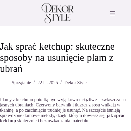
Przejdź
do
treści
Jak sprać ketchup: skuteczne
sposoby na usunięcie plam z
ubrań
Sprzątanie
22 lis 2025
Dekor Style
Plamy z ketchupu potrafią być wyjątkowo uciążliwe – zwłaszcza na
jasnych ubraniach. Czerwony barwnik i tłuszcz z sosu wnikają w
tkaninę, a po zaschnięciu trudniej je usunąć. Na szczęście istnieją
sprawdzone domowe metody, dzięki którym dowiesz się,
jak sprać
ketchup
skutecznie i bez uszkadzania materiału.