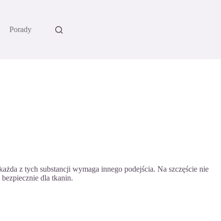
Porady
ażda z tych substancji wymaga innego podejścia. Na szczęście nie
ezpiecznie dla tkanin.