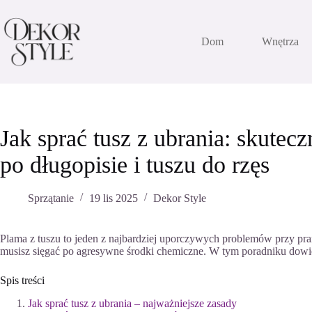
Przejdź
do
treści
Dom
Wnętrza
Jak sprać tusz z ubrania: skutec
po długopisie i tuszu do rzęs
Sprzątanie
19 lis 2025
Dekor Style
Plama z tuszu to jeden z najbardziej uporczywych problemów przy pra
musisz sięgać po agresywne środki chemiczne. W tym poradniku dowi
Spis treści
Jak sprać tusz z ubrania – najważniejsze zasady