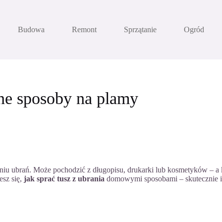
Budowa
Remont
Sprzątanie
Ogród
zne sposoby na plamy
niu ubrań. Może pochodzić z długopisu, drukarki lub kosmetyków – a k
esz się,
jak sprać tusz z ubrania
domowymi sposobami – skutecznie i b